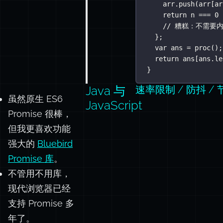
arr.
push
(arr[ar
return
 n 
===
0
// 糟糕：不需
};
var
 ans 
=
proc
();
return
 ans[ans.le
}
Java 与
速率限制 / 防抖 / 
虽然原生 ES6
JavaScript
Promise 很棒，
但我更喜欢功能
强大的
Bluebird
Promise 库
。
不管用不用库，
现代浏览器已经
支持 Promise 多
年了。