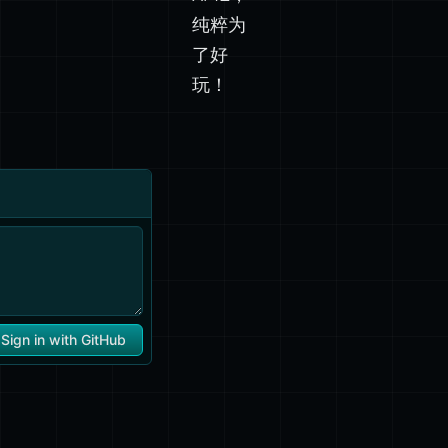
纯粹为
了好
玩！