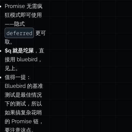
Promise 无需疯
狂模式即可使用
——隐式
deferred
更可
取。
$q 就是坨屎
，直
接用 bluebird，
见上。
值得一提：
Bluebird 的基准
测试是最佳情况
下的测试，所以
如果搞复杂花哨
的 Promise 链，
要注意这点。