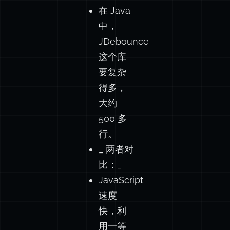
在 Java
中，
JDebounce
这个库
要复杂
得多，
大约
500 多
行。
_ 两者对
比：_
JavaScript
速度
快，利
用一等