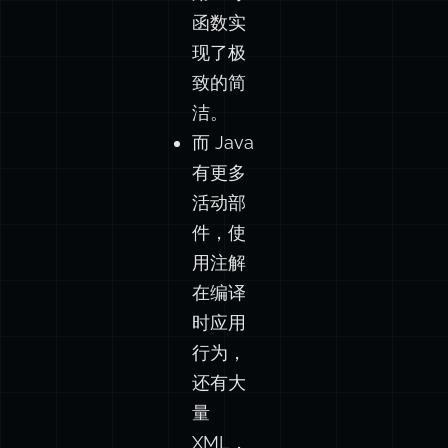
函数实
现了极
致的简
洁。
而 Java
有更多
活动部
件，使
用注解
在编译
时应用
行为，
还有大
量
XML，