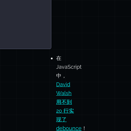
在
JavaScript
中，
David
Walsh
用不到
20 行实
现了
debounce
！