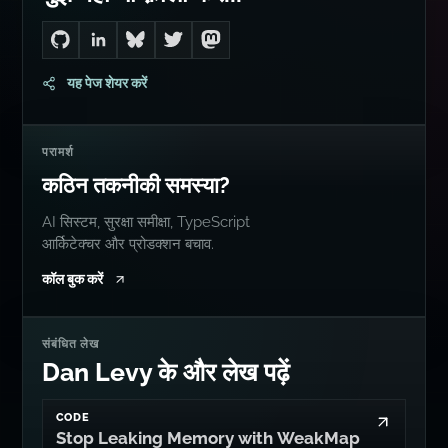
Go to Dan's GitHub
Connect with me on LinkedIn
Follow me on Bluesky
Follow me on Twitter
Follow me on Mastodon
यह पेज शेयर करें
परामर्श
कठिन तकनीकी समस्या?
AI सिस्टम, सुरक्षा समीक्षा, TypeScript
आर्किटेक्चर और प्रोडक्शन बचाव.
कॉल बुक करें
संबंधित लेख
Dan Levy के और लेख पढ़ें
CODE
Stop Leaking Memory with WeakMap