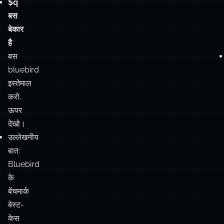
$q
बस
बेकार
है
बस
bluebird
इस्तेमाल
करो,
ऊपर
देखो।
उल्लेखनीय
बात:
Bluebird
के
बेंचमार्क
बेस्ट-
केस