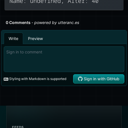
Name: undefined, Alter: 40
FEEDS