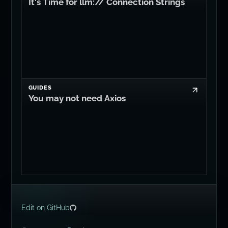
It's Time for llm:// Connection Strings
GUIDES
You may not need Axios
Edit on GitHub