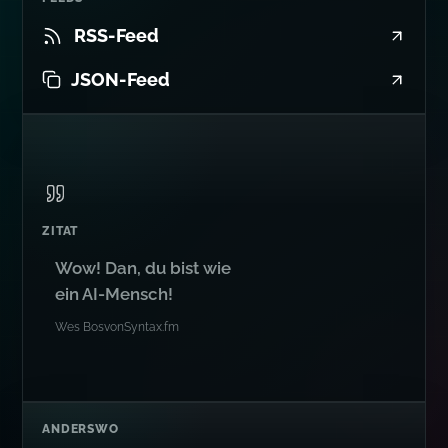
RSS-Feed
JSON-Feed
ZITAT
Wow! Dan, du bist wie
ein AI-Mensch!
Wes Bos
von
Syntax.fm
ANDERSWO