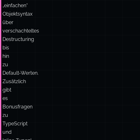
„einfachen“
Objektsyntax
über
verschachteltes
Destructuring
bis
hin
zu
Default‑Werten.
Zusätzlich
gibt
es
Bonusfragen
zu
TypeScript
und