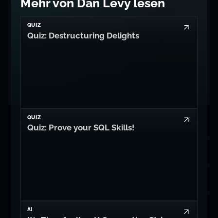
Mehr von Dan Levy lesen
QUIZ
Quiz: Destructuring Delights
QUIZ
Quiz: Prove your SQL Skills!
AI