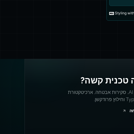
 טכנית קשה?
מערכות AI, סקירות אבטחה, ארכיטקטורת
פרודקשן.
חה