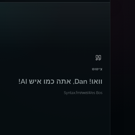
ציטוט
וואו! Dan, אתה כמו איש AI!
Wes Bos
מאת
Syntax.fm