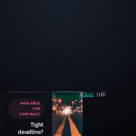
Quiz
(18)
AVAILABLE
FOR
CONTRACT
Tight
deadline?