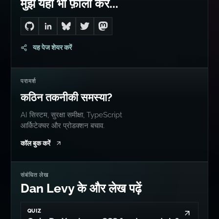
मुझे यहां भी फ़ॉलो करें...
Go to Dan's GitHub
Connect with me on LinkedIn
Follow me on Bluesky
Follow me on Twitter
Follow me on Mastodon
यह पेज शेयर करें
परामर्श
कठिन तकनीकी समस्या?
AI सिस्टम, सुरक्षा समीक्षा, TypeScript
आर्किटेक्चर और प्रोडक्शन बचाव.
कॉल बुक करें
संबंधित लेख
Dan Levy के और लेख पढ़ें
QUIZ