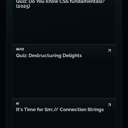
Quiz: Do You know CSS fundamentals?
(2025)
QUIZ
Quiz: Destructuring Delights
AI
It's Time for llm:// Connection Strings