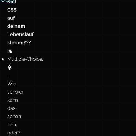
Soll
CSS
auf
deinem
Lebenslauf
stehen???
🚀
Multiple‑Choice.
🤖
…
Wie
schwer
kann
das
schon
sein,
oder?