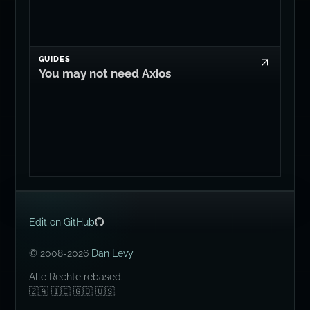
GUIDES
You may not need Axios
Edit on GitHub
© 2008-2026
Dan Levy
Alle Rechte rebased.
🇿🇦 🇮🇪 🇬🇧 🇺🇸.