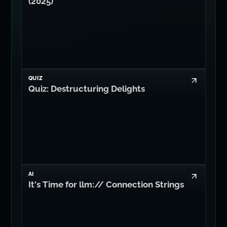
(2025)
QUIZ
Quiz: Destructuring Delights
AI
It's Time for llm:// Connection Strings