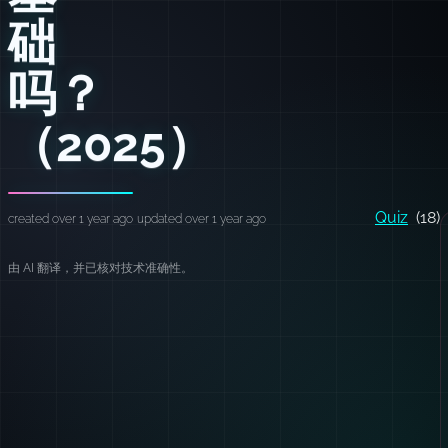
础
吗？
（2025）
Quiz
(18)
created over 1 year ago
updated over 1 year ago
由 AI 翻译，并已核对技术准确性。