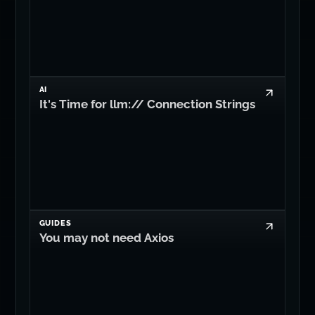
AI
It's Time for llm:// Connection Strings
GUIDES
You may not need Axios