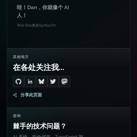
哇！Dan，你就像个 AI
人！
Wes Bos
来自
Syntax.fm
其他地方
在各处关注我...
Go to Dan's GitHub
Connect with me on LinkedIn
Follow me on Bluesky
Follow me on Twitter
Follow me on Mastodon
分享此页面
咨询
棘手的技术问题？
AI 系统、安全评审、TypeScript 架