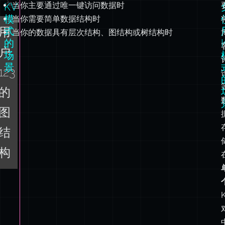
户
场
景
123
的
图
结
构