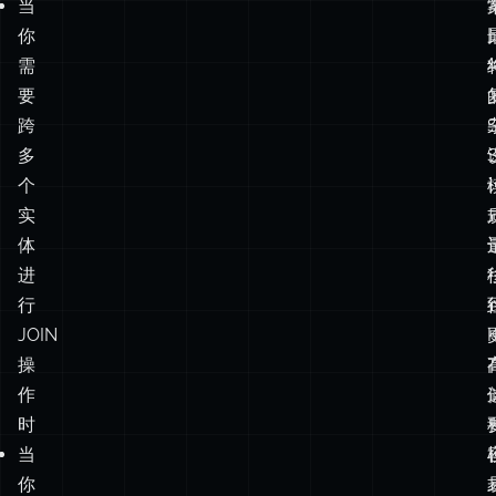
跨
多
个
实
体
进
行
JOIN
操
作
时
当
你
需
要
强
制