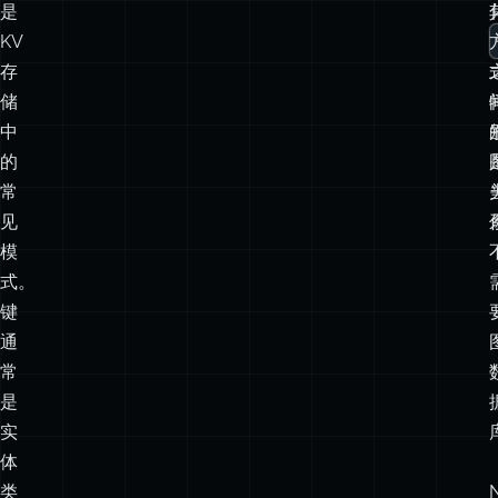
中
的
常
见
模
式。
键
通
常
是
实
体
类
型
和
唯