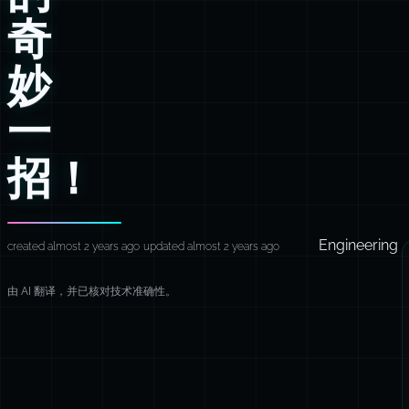
奇
妙
一
招！
Engineering
created almost 2 years ago
updated almost 2 years ago
由 AI 翻译，并已核对技术准确性。