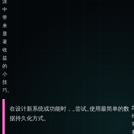
显
著
收
益
的
小
技
巧。
在设计新系统或功能时，_尝试_使用最简单的数
据持久化方式。