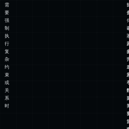
执
行
复
杂
约
束
或
关
系
时