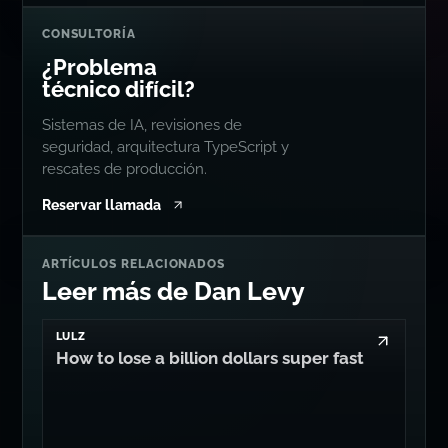
Sistemas de IA, revisiones de
seguridad, arquitectura TypeScript y
rescates de producción.
Reservar llamada
ARTÍCULOS RELACIONADOS
Leer más de Dan Levy
LULZ
How to lose a billion dollars super fast
AI