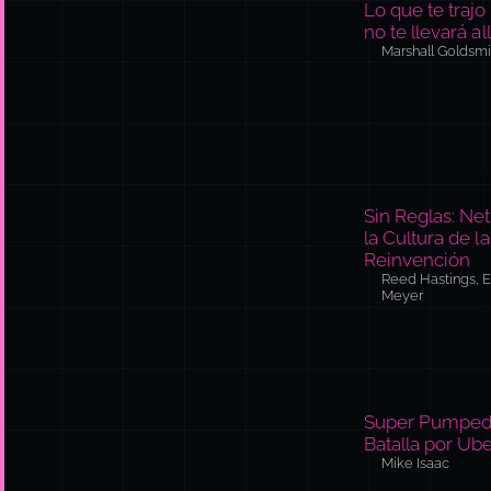
Sin Reglas: Netf
la Cultura de la
Reinvención
Reed Hastings, E
Meyer
Super Pumped
Batalla por Ub
Mike Isaac