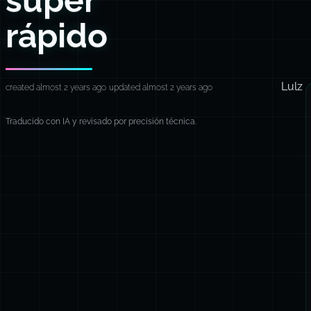
rápido
Lulz
created almost 2 years ago
updated almost 2 years ago
Traducido con IA y revisado por precisión técnica.