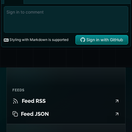
FEEDS
Feed RSS
Feed JSON
CITABLE