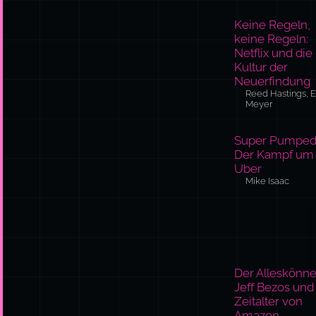
Neuerfindung
Reed Hastings, E
Meyer
Super Pumped
Der Kampf um
Uber
Mike Isaac
Der Alleskönne
Jeff Bezos und
Zeitalter von
Amazon
Brad Stone