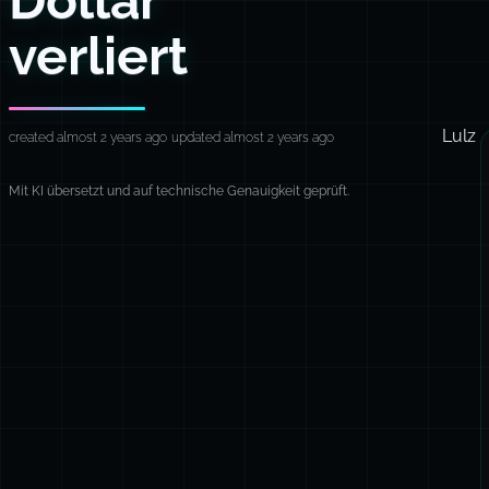
verliert
Lulz
created almost 2 years ago
updated almost 2 years ago
Mit KI übersetzt und auf technische Genauigkeit geprüft.