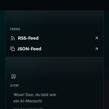
FEEDS
RSS-Feed
JSON-Feed
ZITAT
Wow! Dan, du bist wie
ein AI-Mensch!
Wes Bos
von
Syntax.fm