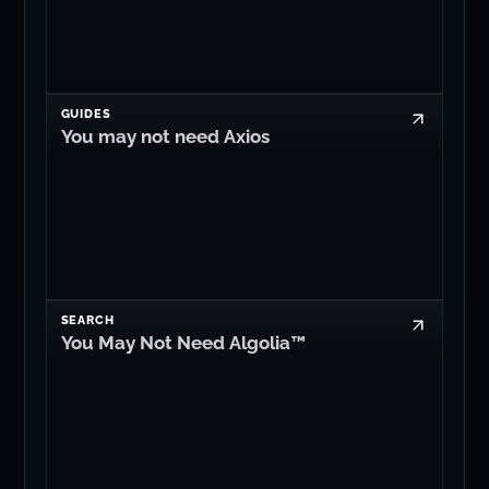
GUIDES
You may not need Axios
SEARCH
You May Not Need Algolia™
Edit on GitHub