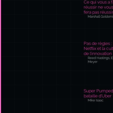
Pas de règles :
Netflix et la cu
de l’innovation
Reed Hastings, E
Meyer
Super Pumped 
bataille d’Uber
Mike Isaac