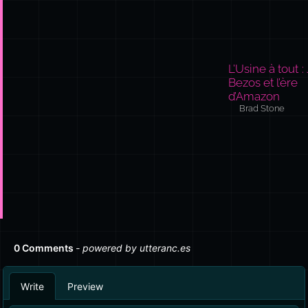
L’Usine à tout : 
Bezos et l’ère
d’Amazon
Brad Stone