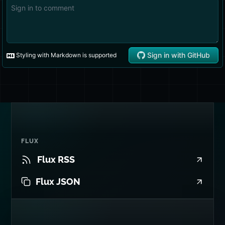
FLUX
Flux RSS
Flux JSON
CITATION