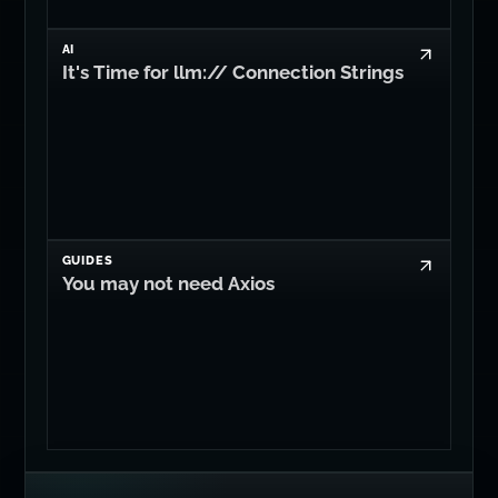
Creating Collaborative Culture
AI
It's Time for llm:// Connection Strings
GUIDES
You may not need Axios