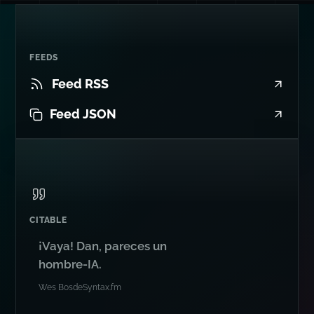
FEEDS
Feed RSS
Feed JSON