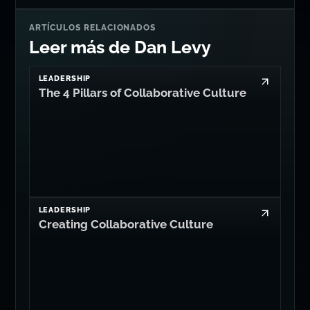
técnico difícil?
Sistemas de IA, revisiones de
seguridad, arquitectura TypeScript y
rescates de producción.
Reservar llamada
ARTÍCULOS RELACIONADOS
Leer más de Dan Levy
LEADERSHIP
The 4 Pillars of Collaborative Culture
LEADERSHIP