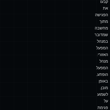
קבעו
את
הפגישה
מתוך
מחשבה
שמדובר
במנהל
המפעל
האזורי.
מנהל
המפעל
הופתע,
באופן
מובן,
לשמוע
על
פגימת