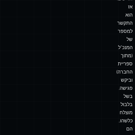
אז
הוא
התקשר
למספר
של
המנכ”ל
(מתוך
ספריית
החברה)
וביקש
פגישה.
בשל
בלבול
מוצלח
כלשהו,
הם