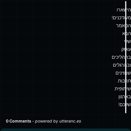
הישארו
מעודכנים!
המאמר
הבא
שלי
עוסק
בתהליכים
ובהרגלים
שמזינים
תרבות
שיתופית
בארגון
שלכם!