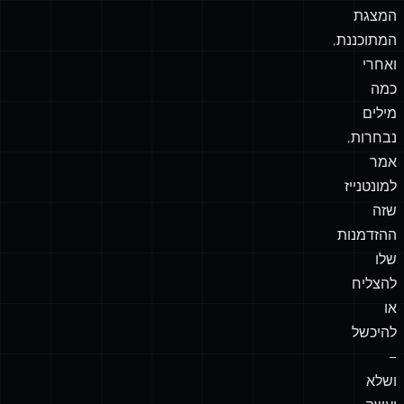
המצגת
המתוכננת,
ואחרי
כמה
מילים
נבחרות,
אמר
למונטנייז
שזה
ההזדמנות
שלו
להצליח
או
להיכשל
–
ושלא