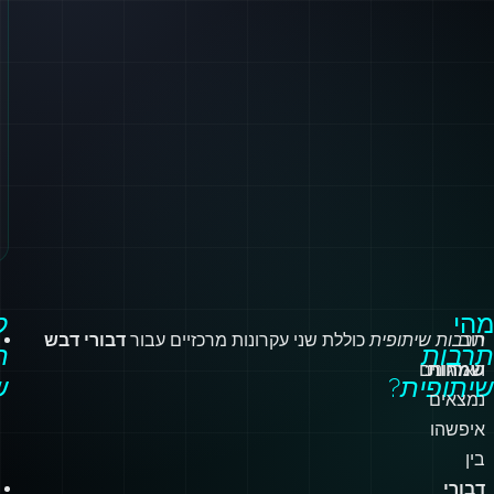
מהי
ל
רוב
תרבות שיתופית
כוללת שני עקרונות מרכזיים עבור
דבורי דבש
תרבות
ת
שמחות
:
הארגונים
שיתופית
?
ש
נמצאים
איפשהו
בין
דבורי